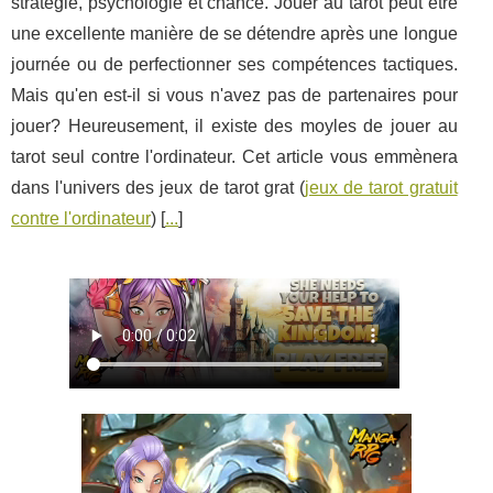
stratégie, psychologie et chance. Jouer au tarot peut être
une excellente manière de se détendre après une longue
journée ou de perfectionner ses compétences tactiques.
Mais qu'en est-il si vous n'avez pas de partenaires pour
jouer? Heureusement, il existe des moyles de jouer au
tarot seul contre l'ordinateur. Cet article vous emmènera
dans l'univers des jeux de tarot grat (
jeux de tarot gratuit
contre l'ordinateur
) [
...
]